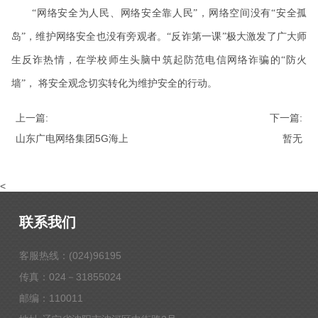
“网络安全为人民、网络安全靠人民”，网络空间没有“安全孤
岛”，维护网络安全也没有旁观者。“反诈第一课”极大激发了广大师
生反诈热情，在学校师生头脑中筑起防范电信网络诈骗的“防火
墙”， 将安全观念切实转化为维护安全的行动。
上一篇:
下一篇:
山东广电网络集团5G海上超远距离测试刷新世界纪录
暂无
<
联系我们
客服热线：(024)96195
传真：024－31855024
邮编：110011