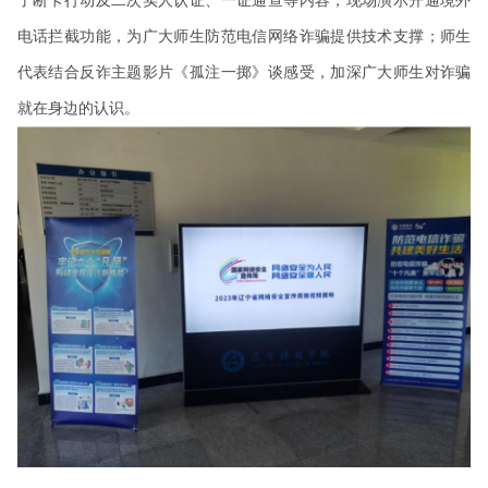
了断卡行动及二次实人认证、一证通查等内容，现场演示开通境外
电话拦截功能，为广大师生防范电信网络诈骗提供技术支撑；师生
代表结合反诈主题影片《孤注一掷》谈感受，加深广大师生对诈骗
就在身边的认识。